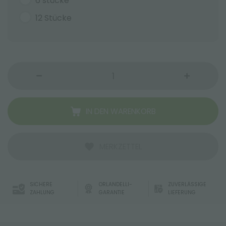
6 stücke
12 Stücke
IN DEN WARENKORB
MERKZETTEL
SICHERE
ORLANDELLI-
ZUVERLÄSSIGE
ZAHLUNG
GARANTIE
LIEFERUNG