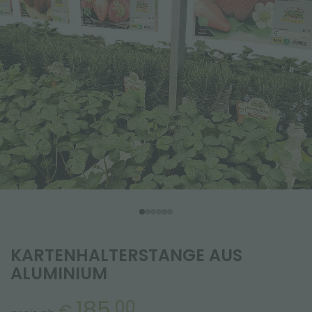
KARTENHALTERSTANGE AUS
ALUMINIUM
185,
00
€