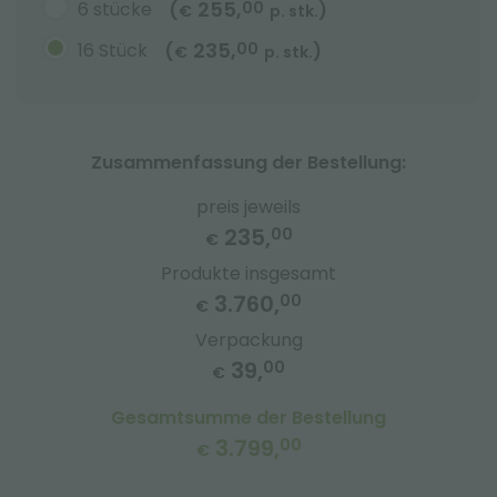
255,
6 stücke
00
(
)
€
p. stk.
235,
16 Stück
00
(
)
€
p. stk.
Zusammenfassung der Bestellung:
preis jeweils
235,
00
€
Produkte insgesamt
3.760,
00
€
Verpackung
39,
00
€
Gesamtsumme der Bestellung
3.799,
00
€