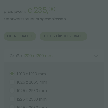
235,
00
€
preis jeweils
Mehrwertsteuer ausgeschlossen
EIGENSCHAFTEN
KOSTEN FÜR DEN VERSAND
Größe:
1200 x 1200 mm
1200 x 1200 mm
1025 x 2055 mm
1025 x 2530 mm
1225 x 2530 mm
1625 x 3030 mm