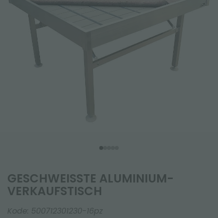
GESCHWEISSTE ALUMINIUM-V
ERKAUFSTISCH
Kode:
500712301230-16pz