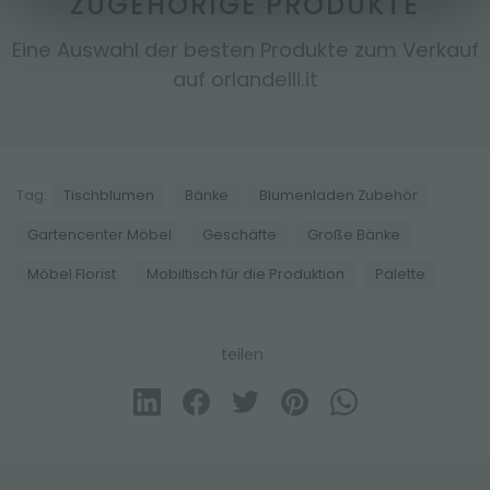
ZUGEHÖRIGE PRODUKTE
Eine Auswahl der besten Produkte zum Verkauf
auf orlandelli.it
Tag:
Tischblumen
Bänke
Blumenladen Zubehör
Gartencenter Möbel
Geschäfte
Große Bänke
Möbel Florist
Mobiltisch für die Produktion
Palette
teilen