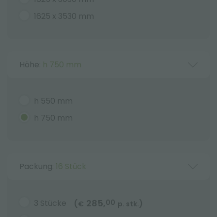
1625 x 3530 mm
Höhe:
h 750 mm
h 550 mm
h 750 mm
Packung:
16 Stück
285,
3 Stücke
00
(
)
€
p. stk.