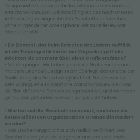
Design und die tatsächliche Installation am Verkaufsort
erreicht wurden. Die Funktionsfähigkeit des nach unseren
Anforderungen eingerichteten Geschäfts zu erreichen,
ohne in irgendeiner Arbeitsphase Zeit zu verlieren, war
absolut positiv.
•
Ein Element, das beim Betreten des Ladens auffällt,
ist die Tulpengrafik hinter der
Verpackungstheke
.
Möchten Sie uns mehr über diese Grafik erzählen?
• Mit Vergnügen. Wir haben uns diese Grafik zusammen
mit dem Orlandelli Design Team überlegt, das uns bei der
Realisierung des Projekts begleitet hat. Für uns war es
sehr wichtig, eine farbenfrohe Wand zu haben, die L'Oasi
dei Fiori di Sorrenti Francesco repräsentiert, und wir haben
genau das gefunden, wonach wir gesucht haben.
•
Wie hat sich Ihr Geschäft verändert, nachdem die
neuen Möbel von Organizzazione Orlandelli installiert
wurden?
• Das Erscheinungsbild hat sich radikal verändert. Das
Geschäft sieht jetzt viel eleganter aus und zieht mehr