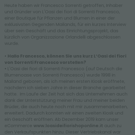
Heute haben wir Francesco Sorrenti getroffen, Inhaber
und Gründer von L'Oasi dei fiori di Sorrenti Francesco,
einer Boutique für Pflanzen und Blumen in einer der
exklusivsten Gegenden Mailands, für ein kurzes Interview
über sein Geschäft und das Einrichtungsprojekt, das
kürzlich von Organizzazione Orlandelli abgeschlossen
wurde.
•
Hallo Francesco, können Sie uns kurz L‘Oasi dei fiori
von Sorrenti Francesco vorstellen?
• L'Oasi dei fiori di Sorrenti Francesco (auf Deutsch die
Blumenoase von Sorrenti Francesco) wurde 1998 in
Mailand geboren, als ich meinen ersten Kiosk eröffnete,
nachdem ich sieben Jahre in dieser Branche gearbeitet
hatte. Im Laufe der Zeit hat sich das Unternehmen auch
dank der Unterstützung meiner Frau und meiner beiden
Brüder, die auch heute noch mit mir zusammenarbeiten,
erweitert. Dadurch konnten wir einen zweiten Kiosk und
ein Geschäft eröffnen. Ab Dezember 2019 kam unser
eCommerce
www.loasideifiorishoponline.it
auch zu
den Verkaufspunkten hinzu. Dieser Vertriebskanal war