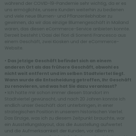
während der COVID-19-Pandemie sehr wichtig, da er es
uns ermöglichte, unsere Kunden weiterhin zu bedienen
und viele neue Blumen- und Pflanzenliebhaber zu
gewinnen, da wir das einzige Blumengeschäft in Mailand
waren, das diesen eCommerce-Service anbieten konnte.
Derzeit besteht L‘Oasi dei fiori di Sorrenti Francesco aus
einem Geschäft, zwei Kiosken und der eCommerce-
Website.
•
Das jetzige Geschäft befindet sich an einem
anderen Ort als das frühere Geschäft, obwohl es
nicht weit entfernt und im selben Stadtviertel liegt.
Wann wurde die Entscheidung getroffen, Ihr Geschäft
zu renovieren, und was hat Sie dazu veranlasst?
• Ich hatte mir schon immer diesen Standort im
Stadtviertel gewünscht, und nach 20 Jahren konnte ich
endlich unser Geschäft dort unterbringen, in einer
strategischen Position in unserem historischen Viertel.
Das Einzige, was ich zu diesem Zeitpunkt brauchte, war
ein Ausstellungslayout, das die Ausstellung aufwertet
und die Aufmerksamkeit der Kunden, vor allem im