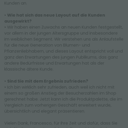
Kunden an.
•
Wie hat sich das neue Layout auf die Kunden
ausgewirkt?
• Wir haben einen Zuwachs an neuen Kunden festgestellt,
vor allem in der jungen Altersgruppe und insbesondere
im weiblichen Segment. Wir verstehen uns als Anlaufstelle
für die neue Generation von Blumen- und
Pflanzenliebhabern, und dieses Layout entspricht voll und
ganz den Erwartungen des jungen Publikums, das ganz
andere Bedürfnisse und Erwartungen hat als der
klassische ältere Kunde.
•
Sind Sie mit dem Ergebnis zufrieden?
• Ich bin wirklich sehr zufrieden, auch weil ich nicht mit
einem so großen Anstieg der Besucherzahlen im Shop
gerechnet habe. Jetzt kann ich die Produktpalette, die im
Vergleich zum vorherigen Geschäft erweitert wurde,
übersichtlich und elegant präsentieren.
Vielen Dank, Francesco, für Ihre Zeit und dafür, dass Sie