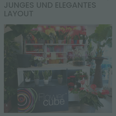
NEWSLETTER
JUNGES UND ELEGANTES
LAYOUT