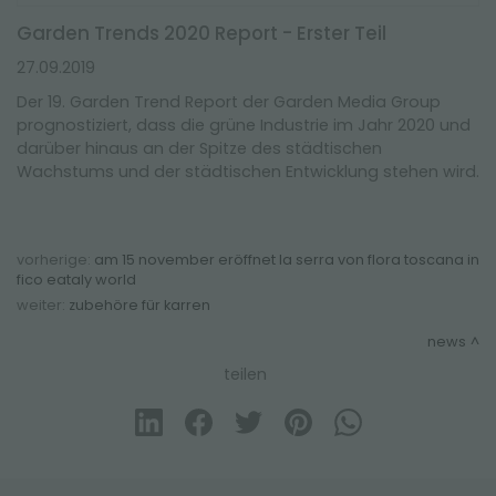
Garden Trends 2020 Report - Erster Teil
27.09.2019
Der 19. Garden Trend Report der Garden Media Group
prognostiziert, dass die grüne Industrie im Jahr 2020 und
darüber hinaus an der Spitze des städtischen
Wachstums und der städtischen Entwicklung stehen wird.
vorherige:
am 15 november eröffnet la serra von flora toscana in
fico eataly world
weiter:
zubehöre für karren
news
teilen