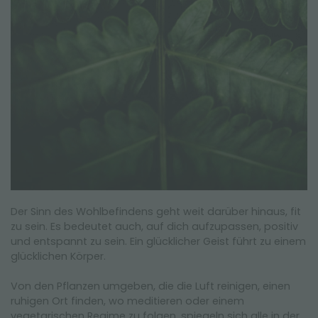
Der Sinn des Wohlbefindens geht weit darüber hinaus, fit
zu sein. Es bedeutet auch, auf dich aufzupassen, positiv
und entspannt zu sein. Ein glücklicher Geist führt zu einem
glücklichen Körper.
Von den Pflanzen umgeben, die die Luft reinigen, einen
ruhigen Ort finden, wo meditieren oder einem
vegetarischen Regime zu folgen, spiegeln sich alle in der