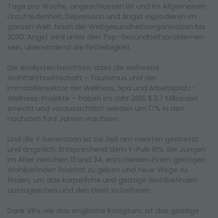
Tage pro Woche, angeschlossen ist und im Allgemeinen
Unzufriedenheit, Depression und Angst explodieren im
ganzen Welt. Nach der Weltgesundheitsorganisation bis
2030, Angst wird unter den Top-Gesundheitsproblemen
sein, überwindend die Fettleibigkeit.
Die Analysten berichten, dass die weltweite
Wohlfahrtswirtschaft - Tourismus und der
Immobiliensektor der Wellness, Spa und Arbeitsplatz-
Wellness-Projekte – haben im Jahr 2016 $ 3,7 Milliarden
erreicht und voraussichtlich werden um 17% in den
nächsten fünf Jahren wachsen.
Und die Y Generation ist zur Zeit am meisten gestresst
und ängstlich. Entsprechend dem Y-Puls 81% der Jungen
im Alter zwischen 13 und 34, entscheiden ihrem geistigen
Wohlbefinden Priorität zu geben und neue Wege zu
finden, um das körperliche und geistige Wohlbefinden
auszugleichen und den Geist zu befreien.
Dank VIPs wie das englische Königtum, ist das geistige