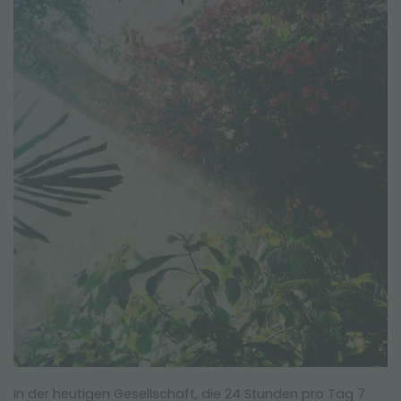
In der heutigen Gesellschaft, die 24 Stunden pro Tag 7