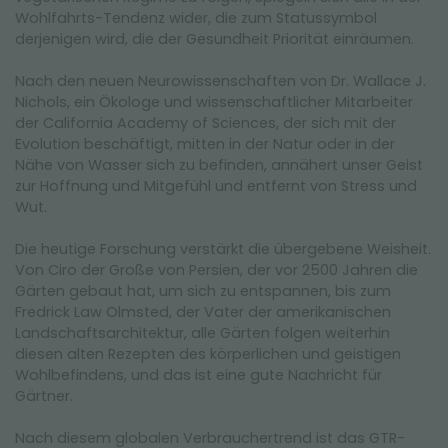
Wohlfahrts-Tendenz wider, die zum Statussymbol
derjenigen wird, die der Gesundheit Priorität einräumen.
Nach den neuen Neurowissenschaften von Dr. Wallace J.
Nichols, ein Ökologe und wissenschaftlicher Mitarbeiter
der California Academy of Sciences, der sich mit der
Evolution beschäftigt, mitten in der Natur oder in der
Nähe von Wasser sich zu befinden, annähert unser Geist
zur Hoffnung und Mitgefühl und entfernt von Stress und
Wut.
Die heutige Forschung verstärkt die übergebene Weisheit.
Von Ciro der Große von Persien, der vor 2500 Jahren die
Gärten gebaut hat, um sich zu entspannen, bis zum
Fredrick Law Olmsted, der Vater der amerikanischen
Landschaftsarchitektur, alle Gärten folgen weiterhin
diesen alten Rezepten des körperlichen und geistigen
Wohlbefindens, und das ist eine gute Nachricht für
Gärtner.
Nach diesem globalen Verbrauchertrend ist das GTR-