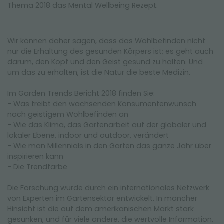
Thema 2018 das Mental Wellbeing Rezept.
Wir können daher sagen, dass das Wohlbefinden nicht
nur die Erhaltung des gesunden Körpers ist; es geht auch
darum, den Kopf und den Geist gesund zu halten. Und
um das zu erhalten, ist die Natur die beste Medizin.
Im Garden Trends Bericht 2018 finden Sie:
- Was treibt den wachsenden Konsumentenwunsch
nach geistigem Wohlbefinden an
- Wie das Klima, das Gartenarbeit auf der globaler und
lokaler Ebene, indoor und outdoor, verändert
- Wie man Millennials in den Garten das ganze Jahr über
inspirieren kann
- Die Trendfarbe
Die Forschung wurde durch ein internationales Netzwerk
von Experten im Gartensektor entwickelt. In mancher
Hinsicht ist die auf dem amerikanischen Markt stark
gesunken, und für viele andere, die wertvolle Information,