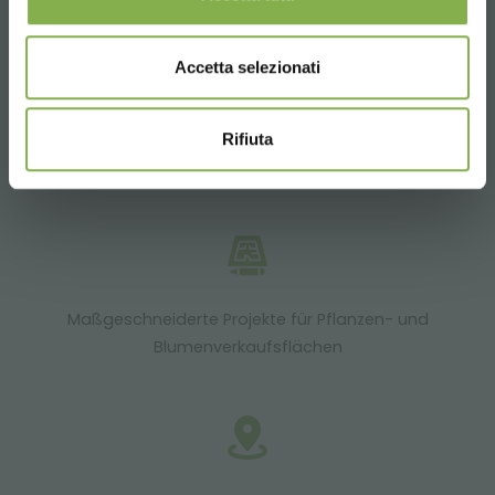
Über 40 Jahre Erfahrung
Accetta selezionati
Rifiuta
Produkte zur Auslieferung bereit
Maßgeschneiderte Projekte für Pflanzen- und
Blumenverkaufsflächen