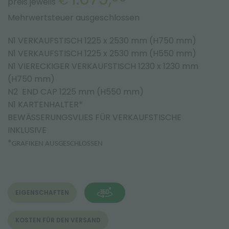
€
preis jeweils
Mehrwertsteuer ausgeschlossen
N1 VERKAUFSTISCH 1225 x 2530 mm (H750 mm)
N1 VERKAUFSTISCH 1225 x 2530 mm (H550 mm)
N1 VIERECKIGER VERKAUFSTISCH 1230 x 1230 mm
(H750 mm)
N2 END CAP 1225 mm (H550 mm)
N1 KARTENHALTER*
BEWÄSSERUNGSVLIES FÜR VERKAUFSTISCHE
INKLUSIVE
*
GRAFIKEN AUSGESCHLOSSEN
EIGENSCHAFTEN
KOSTEN FÜR DEN VERSAND