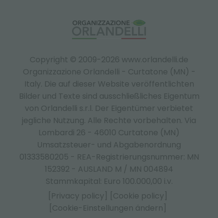
Copyright © 2009-2026 www.orlandelli.de
Organizzazione Orlandelli - Curtatone (MN) -
Italy.
Die auf dieser Website veröffentlichten
Bilder und Texte sind ausschließliches Eigentum
von Orlandelli s.r.l. Der Eigentümer verbietet
jegliche Nutzung. Alle Rechte vorbehalten. Via
Lombardi 26 - 46010 Curtatone (MN)
Umsatzsteuer- und Abgabenordnung
01333580205 - REA-Registrierungsnummer: MN
152392 - AUSLAND M / MN 004894
Stammkapital: Euro 100.000,00 i.v.
[Privacy policy]
[Cookie policy]
[Cookie-Einstellungen ändern]