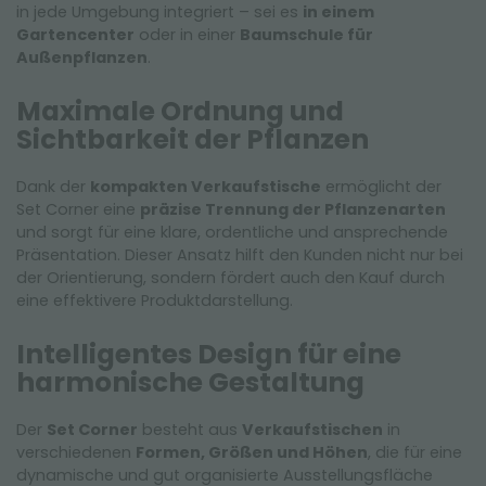
in jede Umgebung integriert – sei es
in einem
Gartencenter
oder in einer
Baumschule für
Außenpflanzen
.
Maximale Ordnung und
Sichtbarkeit der Pflanzen
Dank der
kompakten Verkaufstische
ermöglicht der
Set Corner eine
präzise Trennung der Pflanzenarten
und sorgt für eine klare, ordentliche und ansprechende
Präsentation. Dieser Ansatz hilft den Kunden nicht nur bei
der Orientierung, sondern fördert auch den Kauf durch
eine effektivere Produktdarstellung.
Intelligentes Design für eine
harmonische Gestaltung
Der
Set Corner
besteht aus
Verkaufstischen
in
verschiedenen
Formen, Größen und Höhen
, die für eine
dynamische und gut organisierte Ausstellungsfläche