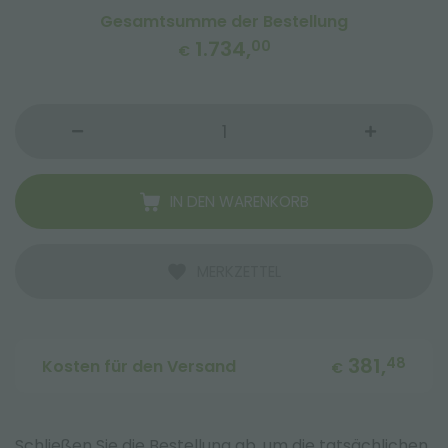
Gesamtsumme der Bestellung
1.734,
00
€
IN DEN WARENKORB
MERKZETTEL
381,
48
Kosten für den Versand
€
Schließen Sie die Bestellung ab, um die tatsächlichen