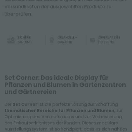
Versandkosten der ausgewählten Produkte zu
überprüfen.
SICHERE
ORLANDELLI-
ZUVERLÄSSIGE
ZAHLUNG
GARANTIE
LIEFERUNG
Set Corner: Das ideale Display für
Pflanzen und Blumen in Gartenzentren
und Gärtnereien
Der
Set Corner
ist die perfekte Lösung zur Schaffung
thematischer Bereiche für Pflanzen und Blumen
, zur
Optimierung des Verkaufsraums und zur Verbesserung
des Einkaufserlebnisses der Kunden. Dieses modulare
Ausstellungssystem ist so konzipiert, dass es sich nahtlos