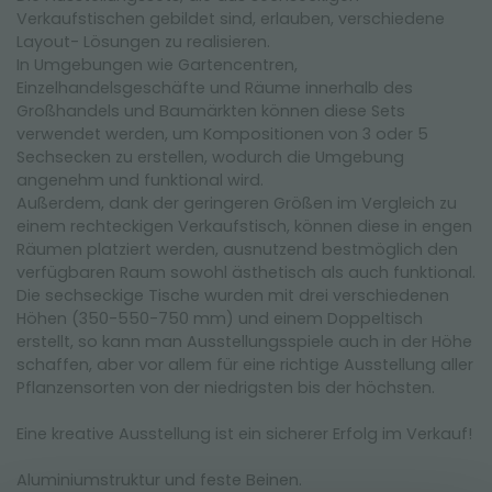
Verkaufstischen gebildet sind, erlauben, verschiedene
Layout- Lösungen zu realisieren.
In Umgebungen wie Gartencentren,
Einzelhandelsgeschäfte und Räume innerhalb des
Großhandels und Baumärkten können diese Sets
verwendet werden, um Kompositionen von 3 oder 5
Sechsecken zu erstellen, wodurch die Umgebung
angenehm und funktional wird.
Außerdem, dank der geringeren Größen im Vergleich zu
einem rechteckigen Verkaufstisch, können diese in engen
Räumen platziert werden, ausnutzend bestmöglich den
verfügbaren Raum sowohl ästhetisch als auch funktional.
Die sechseckige Tische wurden mit drei verschiedenen
Höhen (350-550-750 mm) und einem Doppeltisch
erstellt, so kann man Ausstellungsspiele auch in der Höhe
schaffen, aber vor allem für eine richtige Ausstellung aller
Pflanzensorten von der niedrigsten bis der höchsten.
Eine kreative Ausstellung ist ein sicherer Erfolg im Verkauf!
Aluminiumstruktur und feste Beinen.