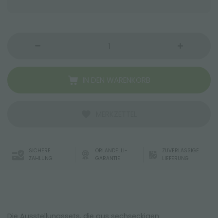
IN DEN WARENKORB
MERKZETTEL
SICHERE
ORLANDELLI-
ZUVERLÄSSIGE
ZAHLUNG
GARANTIE
LIEFERUNG
Die Ausstellungssets, die aus sechseckigen