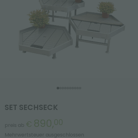
SET SECHSECK
890,
00
€
preis ab
Mehrwertsteuer ausgeschlossen