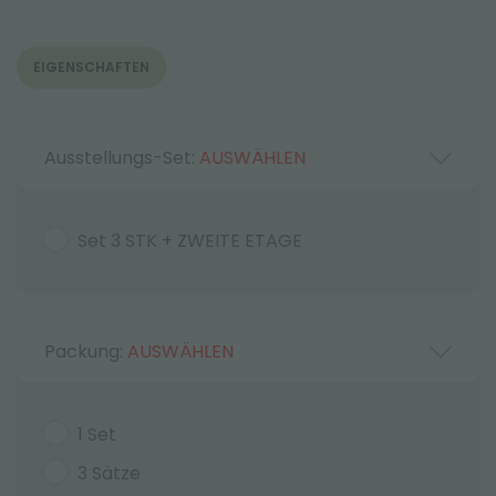
EIGENSCHAFTEN
Ausstellungs-Set:
AUSWÄHLEN
Set 3 STK + ZWEITE ETAGE
Packung:
AUSWÄHLEN
1 Set
3 Sätze