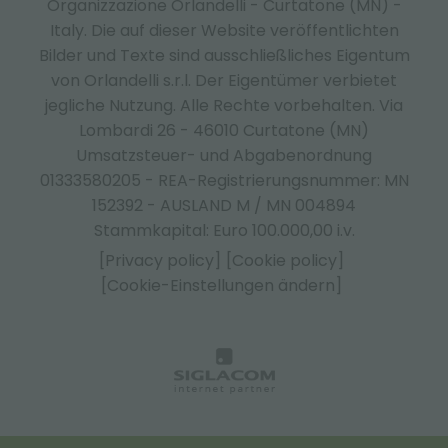
Organizzazione Orlandelli - Curtatone (MN) -
Italy.
Die auf dieser Website veröffentlichten
Bilder und Texte sind ausschließliches Eigentum
von Orlandelli s.r.l. Der Eigentümer verbietet
jegliche Nutzung. Alle Rechte vorbehalten. Via
Lombardi 26 - 46010 Curtatone (MN)
Umsatzsteuer- und Abgabenordnung
01333580205 - REA-Registrierungsnummer: MN
152392 - AUSLAND M / MN 004894
Stammkapital: Euro 100.000,00 i.v.
[Privacy policy]
[Cookie policy]
[Cookie-Einstellungen ändern]