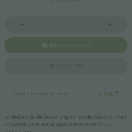
3.025,
€
IN DEN WARENKORB
MERKZETTEL
714,
25
Kosten für den Versand
€
Schließen Sie die Bestellung ab, um die tatsächlichen
Versandkosten der ausgewählten Produkte zu
überprüfen.