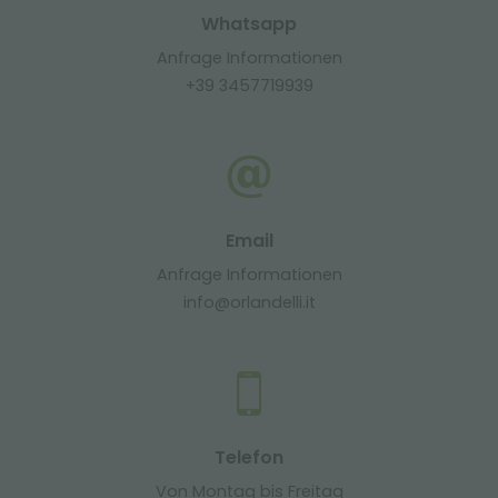
Whatsapp
Anfrage Informationen
+39 3457719939
Email
Anfrage Informationen
info@orlandelli.it
Telefon
Von Montag bis Freitag