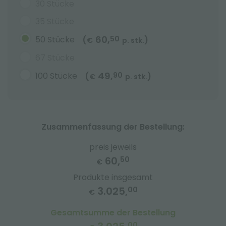
30 Stücke
35 Stücke
60,
50 Stücke
50
(
)
€
p. stk.
67 Stücke
49,
100 Stücke
90
(
)
€
p. stk.
Zusammenfassung der Bestellung:
preis jeweils
60,
50
€
Produkte insgesamt
3.025,
00
€
Gesamtsumme der Bestellung
00