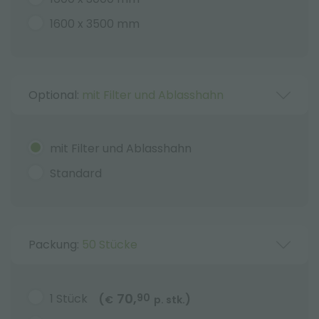
1600 x 3500 mm
Optional:
mit Filter und Ablasshahn
mit Filter und Ablasshahn
Standard
Packung:
50 Stücke
70,
1 Stück
90
(
)
€
p. stk.