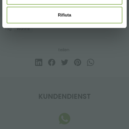
Rifiuta
Tag:
Wanne
teilen
KUNDENDIENST