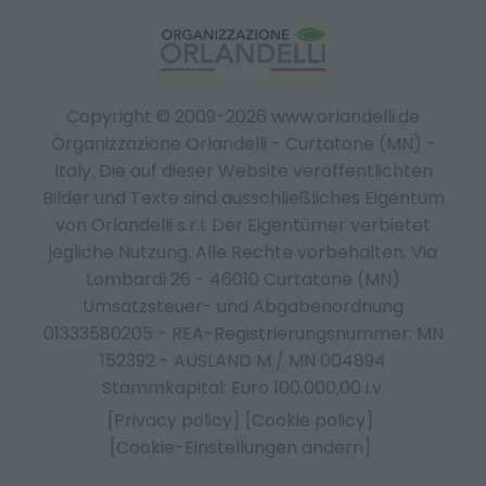
Copyright © 2009-2026 www.orlandelli.de
Organizzazione Orlandelli - Curtatone (MN) -
Italy.
Die auf dieser Website veröffentlichten
Bilder und Texte sind ausschließliches Eigentum
von Orlandelli s.r.l. Der Eigentümer verbietet
jegliche Nutzung. Alle Rechte vorbehalten. Via
Lombardi 26 - 46010 Curtatone (MN)
Umsatzsteuer- und Abgabenordnung
01333580205 - REA-Registrierungsnummer: MN
152392 - AUSLAND M / MN 004894
Stammkapital: Euro 100.000,00 i.v.
[Privacy policy]
[Cookie policy]
[Cookie-Einstellungen ändern]