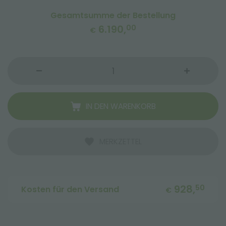
Gesamtsumme der Bestellung
6.190,
00
€
IN DEN WARENKORB
MERKZETTEL
928,
50
Kosten für den Versand
€