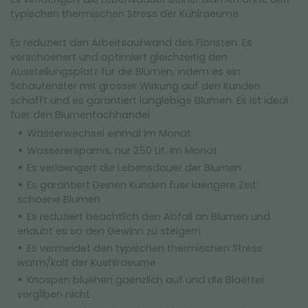
typischen thermischen Stress der Kühlraeume.
Es reduziert den Arbeitsaufwand des Floristen. Es
verschoenert und optimiert gleichzeitig den
Ausstellungsplatz für die Blumen, indem es ein
Schaufenster mit grosser Wirkung auf den Kunden
schafft und es garantiert langlebige Blumen. Es ist ideal
fuer den Blumenfachhandel
Wasserwechsel einmal im Monat
Wasserersparnis, nur 250 Lit. Im Monat
Es verlaengert die Lebensdauer der Blumen
Es garantiert Deinen Kunden fuer laengere Zeit
schoene Blumen
Es reduziert beachtlich den Abfall an Blumen und
erlaubt es so den Gewinn zu steigern
Es vermeidet den typischen thermischen Stress
warm/kalt der Kuehlraeume
Knospen bluehen gaenzlich auf und die Blaetter
vergilben nicht