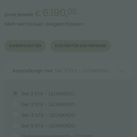
6.190,
00
€
preis jeweils
Mehrwertsteuer ausgeschlossen
EIGENSCHAFTEN
KOSTEN FÜR DEN VERSAND
Ausstellungs-Set:
Set 2 STK - LEONARDO
Set 2 STK - LEONARDO
Set 3 STK - LEONARDO
Set 4 STK - LEONARDO
Set 5 STK - LEONARDO
Stufenverkaufstisch - TITANO