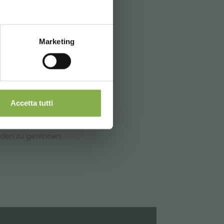
ern
Marketing
ckung und
Accetta tutti
nden zu gewinnen