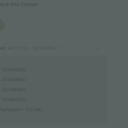
andard-RAL-Farben
Set:
Set 5 STK - LEONARDO
 - LEONARDO
 - LEONARDO
 - LEONARDO
 - LEONARDO
aufstisch - TITANO