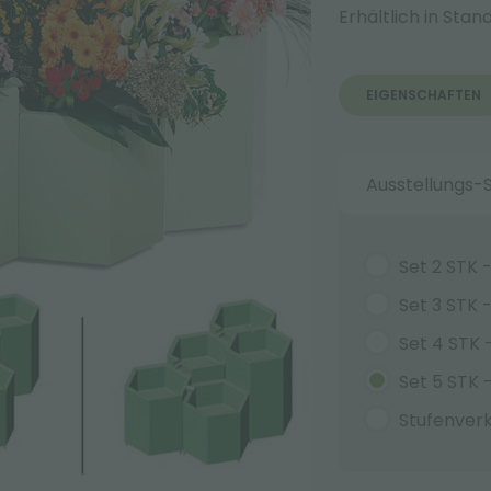
Erhältlich in St
EIGENSCHAFTEN
Ausstellungs-
Set 2 STK
Set 3 STK
Set 4 STK
Set 5 STK
Stufenverk