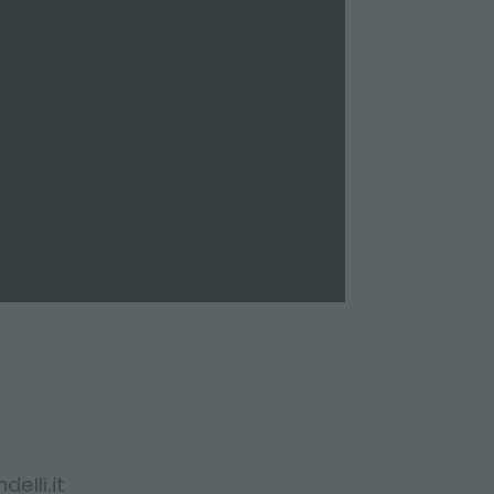
elli.it