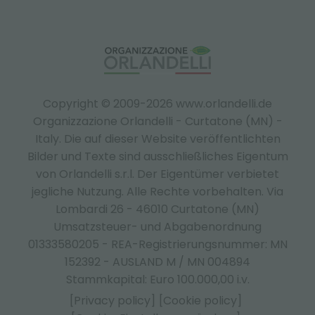
Copyright © 2009-2026 www.orlandelli.de
Organizzazione Orlandelli - Curtatone (MN) -
Italy.
Die auf dieser Website veröffentlichten
Bilder und Texte sind ausschließliches Eigentum
von Orlandelli s.r.l. Der Eigentümer verbietet
jegliche Nutzung. Alle Rechte vorbehalten. Via
Lombardi 26 - 46010 Curtatone (MN)
Umsatzsteuer- und Abgabenordnung
01333580205 - REA-Registrierungsnummer: MN
152392 - AUSLAND M / MN 004894
Stammkapital: Euro 100.000,00 i.v.
[Privacy policy]
[Cookie policy]