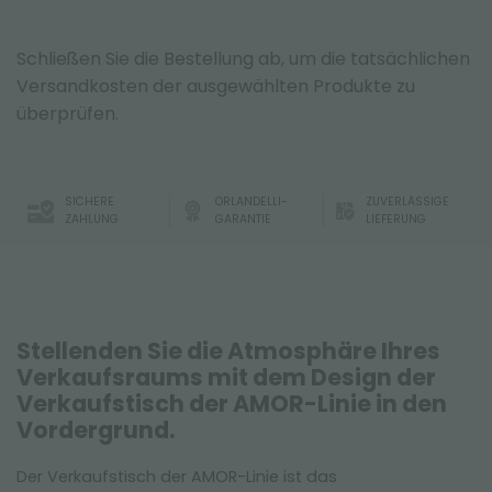
Schließen Sie die Bestellung ab, um die tatsächlichen
Versandkosten der ausgewählten Produkte zu
überprüfen.
SICHERE
ORLANDELLI-
ZUVERLÄSSIGE
ZAHLUNG
GARANTIE
LIEFERUNG
Stellenden Sie die Atmosphäre Ihres
Verkaufsraums mit dem Design der
Verkaufstisch der AMOR-Linie in den
Vordergrund.
Der Verkaufstisch der AMOR-Linie ist das