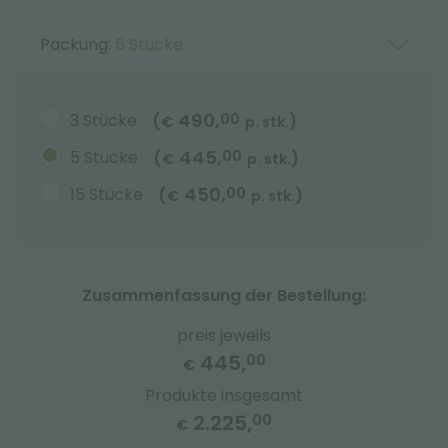
Packung:
5 Stücke
490,
3 Stücke
00
(
)
€
p. stk.
445,
5 Stücke
00
(
)
€
p. stk.
450,
15 Stücke
00
(
)
€
p. stk.
Zusammenfassung der Bestellung:
preis jeweils
445,
00
€
Produkte insgesamt
2.225,
00
€