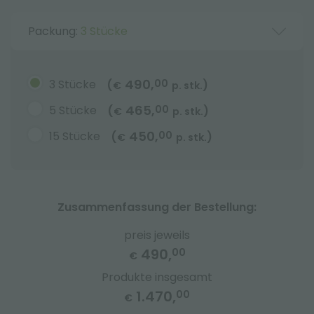
Packung:
3 Stücke
490,
3 Stücke
00
(
)
€
p. stk.
465,
5 Stücke
00
(
)
€
p. stk.
450,
15 Stücke
00
(
)
€
p. stk.
Zusammenfassung der Bestellung:
preis jeweils
490,
00
€
Produkte insgesamt
1.470,
00
€