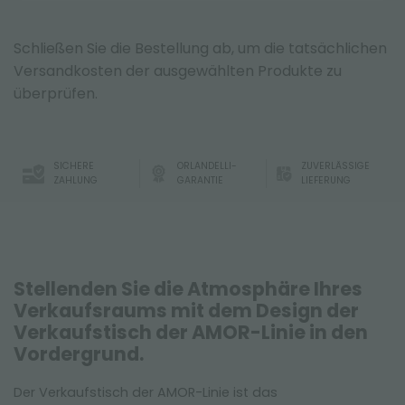
Schließen Sie die Bestellung ab, um die tatsächlichen
Versandkosten der ausgewählten Produkte zu
überprüfen.
SICHERE
ORLANDELLI-
ZUVERLÄSSIGE
ZAHLUNG
GARANTIE
LIEFERUNG
Stellenden Sie die Atmosphäre Ihres
Verkaufsraums mit dem Design der
Verkaufstisch der AMOR-Linie in den
Vordergrund.
Der Verkaufstisch der AMOR-Linie ist das