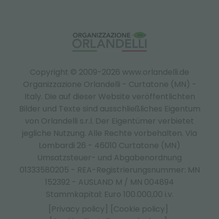
Copyright © 2009-2026 www.orlandelli.de
Organizzazione Orlandelli - Curtatone (MN) -
Italy.
Die auf dieser Website veröffentlichten
Bilder und Texte sind ausschließliches Eigentum
von Orlandelli s.r.l. Der Eigentümer verbietet
jegliche Nutzung. Alle Rechte vorbehalten. Via
Lombardi 26 - 46010 Curtatone (MN)
Umsatzsteuer- und Abgabenordnung
01333580205 - REA-Registrierungsnummer: MN
152392 - AUSLAND M / MN 004894
Stammkapital: Euro 100.000,00 i.v.
[Privacy policy]
[Cookie policy]