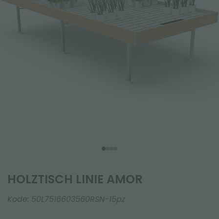
HOLZTISCH LINIE AMOR
Kode:
50L7516603560RSN-15pz