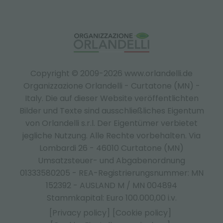
Copyright © 2009-2026 www.orlandelli.de
Organizzazione Orlandelli - Curtatone (MN) -
Italy.
Die auf dieser Website veröffentlichten
Bilder und Texte sind ausschließliches Eigentum
von Orlandelli s.r.l. Der Eigentümer verbietet
jegliche Nutzung. Alle Rechte vorbehalten. Via
Lombardi 26 - 46010 Curtatone (MN)
Umsatzsteuer- und Abgabenordnung
01333580205 - REA-Registrierungsnummer: MN
152392 - AUSLAND M / MN 004894
Stammkapital: Euro 100.000,00 i.v.
[Privacy policy]
[Cookie policy]