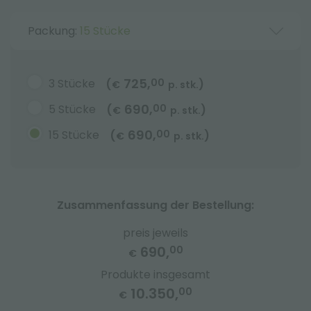
Packung:
15 Stücke
725,
3 Stücke
00
(
)
€
p. stk.
690,
5 Stücke
00
(
)
€
p. stk.
690,
15 Stücke
00
(
)
€
p. stk.
Zusammenfassung der Bestellung:
preis jeweils
690,
00
€
Produkte insgesamt
10.350,
00
€