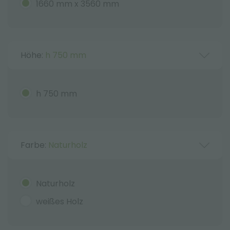
1660 mm x 3560 mm
Höhe:
h 750 mm
h 750 mm
Farbe:
Naturholz
Naturholz
weißes Holz