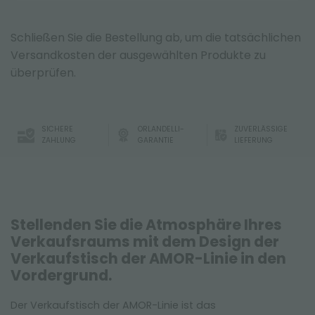
Schließen Sie die Bestellung ab, um die tatsächlichen
Versandkosten der ausgewählten Produkte zu
überprüfen.
SICHERE
ORLANDELLI-
ZUVERLÄSSIGE
ZAHLUNG
GARANTIE
LIEFERUNG
Stellenden Sie die Atmosphäre Ihres
Verkaufsraums mit dem Design der
Verkaufstisch der AMOR-Linie in den
Vordergrund.
Der Verkaufstisch der AMOR-Linie ist das