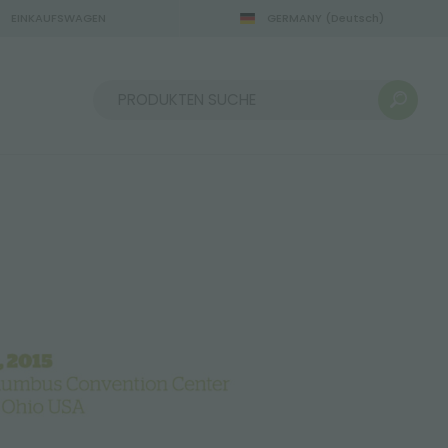
EINKAUFSWAGEN
GERMANY
(Deutsch)
22.08.2026
Sortieren nach: