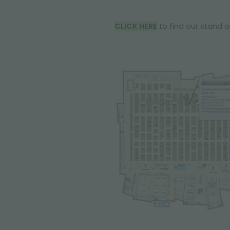
CLICK HERE
to find our stand or