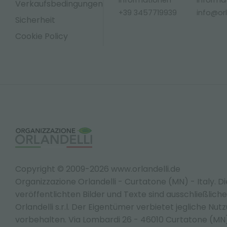
Informationen
Informa
Verkaufsbedingungen
+39 3457719939
info@orla
Sicherheit
Cookie Policy
Copyright © 2009-2026 www.orlandelli.de
Organizzazione Orlandelli - Curtatone (MN) - Italy.
Di
veröffentlichten Bilder und Texte sind ausschließlic
Orlandelli s.r.l. Der Eigentümer verbietet jegliche Nut
vorbehalten. Via Lombardi 26 - 46010 Curtatone (M