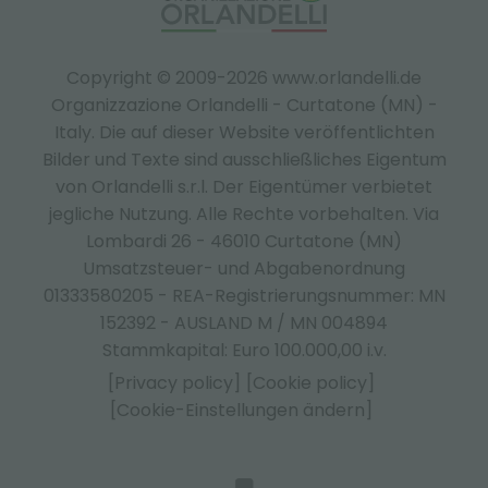
Copyright © 2009-2026 www.orlandelli.de
Organizzazione Orlandelli - Curtatone (MN) -
Italy.
Die auf dieser Website veröffentlichten
Bilder und Texte sind ausschließliches Eigentum
von Orlandelli s.r.l. Der Eigentümer verbietet
jegliche Nutzung. Alle Rechte vorbehalten. Via
Lombardi 26 - 46010 Curtatone (MN)
Umsatzsteuer- und Abgabenordnung
01333580205 - REA-Registrierungsnummer: MN
152392 - AUSLAND M / MN 004894
Stammkapital: Euro 100.000,00 i.v.
[Privacy policy]
[Cookie policy]
[Cookie-Einstellungen ändern]