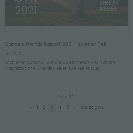
Garden Trends Report 2021 - zweiter Teil
10.11.2020
Nach einer Vorschau auf die Gartentrends 2021 schlägt
Organizzazione Orlandelli einen zweiten Auszug
Seite 3/7
«
1
2
3
4
5
»
alle zeigen